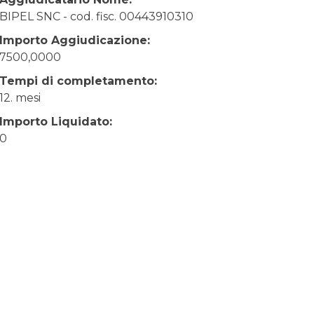
BIPEL SNC - cod. fisc. 00443910310
Importo Aggiudicazione:
7500,0000
Tempi di completamento:
12. mesi
Importo Liquidato:
0