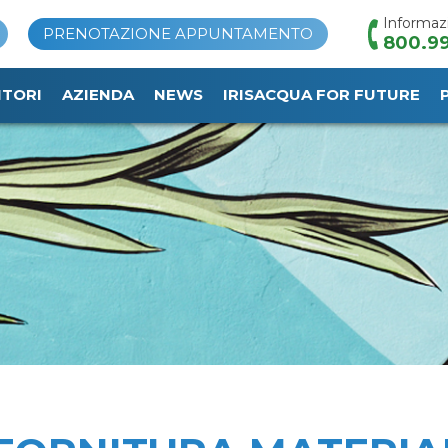
Informaz
PRENOTAZIONE APPUNTAMENTO
800.99
ITORI
AZIENDA
NEWS
IRISACQUA FOR FUTURE