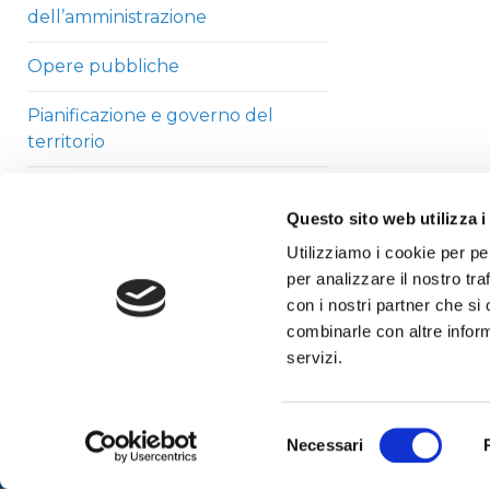
dell’amministrazione
Opere pubbliche
Pianificazione e governo del
territorio
Informazioni ambientali
Questo sito web utilizza i
Strutture sanitarie private
Utilizziamo i cookie per pe
accreditate
per analizzare il nostro tra
con i nostri partner che si
Interventi straordinari di
combinarle con altre inform
emergenza
servizi.
Altri contenuti
Selezione
Necessari
del
consenso