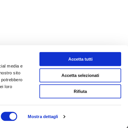
Accetta tutti
cial media e
nostro sito
Accetta selezionati
i potrebbero
ei loro
Rifiuta
Mostra dettagli