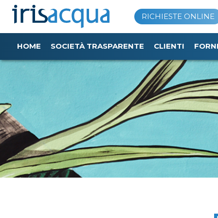
Vai
RICHIESTE ONLINE
al
contenuto
HOME
SOCIETÀ TRASPARENTE
CLIENTI
FORN