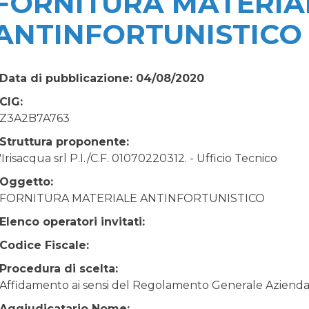
FORNITURA MATERIA
ANTINFORTUNISTICO
Data di pubblicazione: 04/08/2020
CIG:
Z3A2B7A763
Struttura proponente:
'Irisacqua srl P.I./C.F. 01070220312. - Ufficio Tecnico
Oggetto:
FORNITURA MATERIALE ANTINFORTUNISTICO
Elenco operatori invitati:
Codice Fiscale:
Procedura di scelta:
Affidamento ai sensi del Regolamento Generale Aziendale
Aggiudicatario Nome: