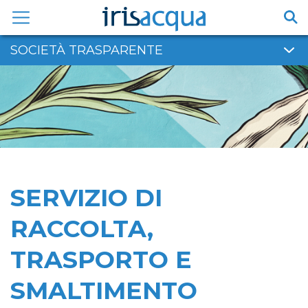
Vai
al
contenuto
SOCIETÀ TRASPARENTE
SERVIZIO DI
RACCOLTA,
TRASPORTO E
SMALTIMENTO