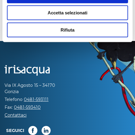
Accetta selezionati
Rifiuta
Via IX Agosto 15 – 34170
Gorizia
Telefono
0481-593111
Fax:
0481-593410
Contattaci
SEGUICI