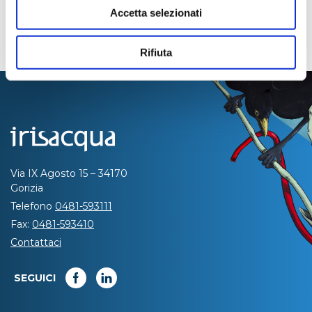
Accetta selezionati
Rifiuta
Via IX Agosto 15 – 34170
Gorizia
Telefono
0481-593111
Fax:
0481-593410
Contattaci
SEGUICI