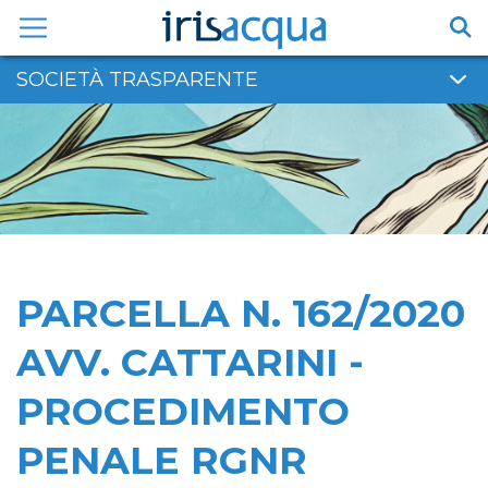
Vai
al
contenuto
SOCIETÀ TRASPARENTE
PARCELLA N. 162/2020
AVV. CATTARINI -
PROCEDIMENTO
PENALE RGNR