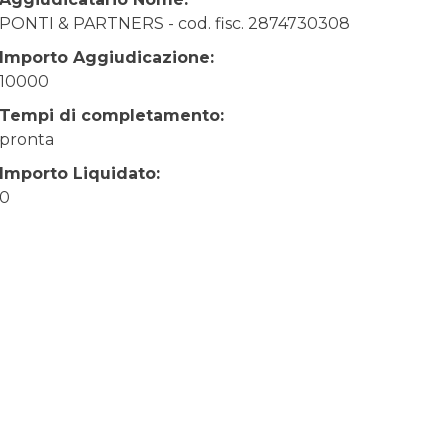
PONTI & PARTNERS - cod. fisc. 2874730308
Importo Aggiudicazione:
10000
Tempi di completamento:
pronta
Importo Liquidato:
0