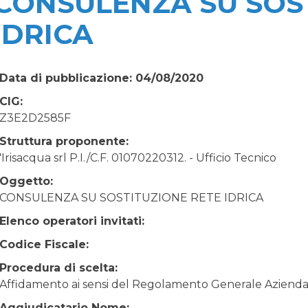
CONSULENZA SU SOS
IDRICA
Data di pubblicazione: 04/08/2020
CIG:
Z3E2D2585F
Struttura proponente:
'Irisacqua srl P.I./C.F. 01070220312. - Ufficio Tecnico
Oggetto:
CONSULENZA SU SOSTITUZIONE RETE IDRICA
Elenco operatori invitati:
Codice Fiscale:
Procedura di scelta:
Affidamento ai sensi del Regolamento Generale Aziendale
Aggiudicatario Nome: