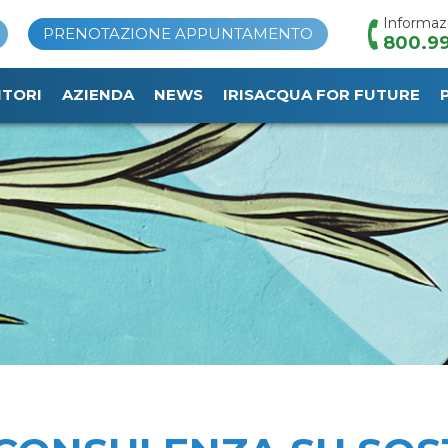
Informaz
PRENOTAZIONE APPUNTAMENTO
800.99
ITORI
AZIENDA
NEWS
IRISACQUA FOR FUTURE