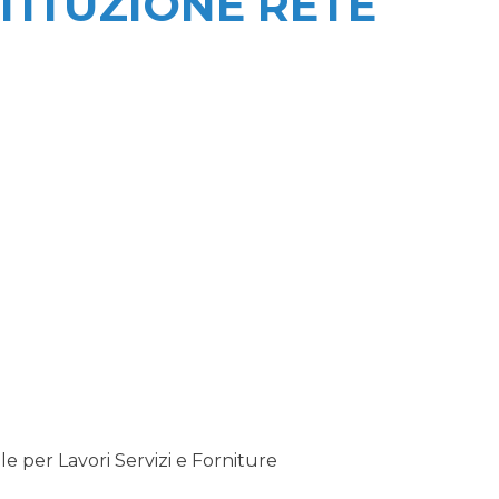
TITUZIONE RETE
 per Lavori Servizi e Forniture