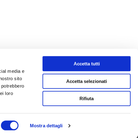
Accetta tutti
cial media e
nostro sito
Accetta selezionati
i potrebbero
ei loro
Rifiuta
Mostra dettagli