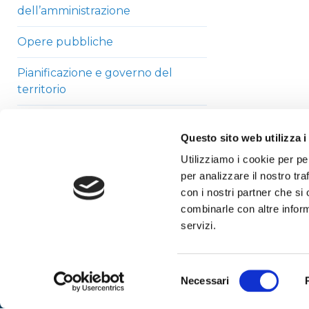
dell’amministrazione
Opere pubbliche
Pianificazione e governo del
territorio
Informazioni ambientali
Questo sito web utilizza i
Strutture sanitarie private
Utilizziamo i cookie per pe
accreditate
per analizzare il nostro tra
con i nostri partner che si
Interventi straordinari di
combinarle con altre inform
emergenza
servizi.
Altri contenuti
Selezione
Necessari
del
consenso