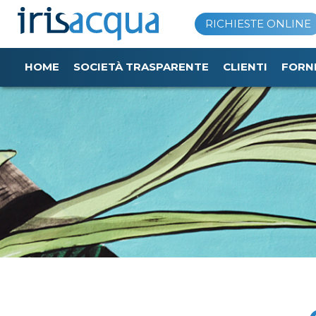
Vai
RICHIESTE ONLINE
al
contenuto
HOME
SOCIETÀ TRASPARENTE
CLIENTI
FORN