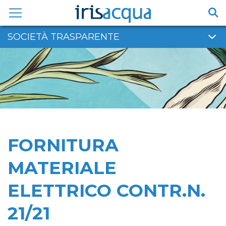
Vai
al
contenuto
SOCIETÀ TRASPARENTE
FORNITURA
MATERIALE
ELETTRICO CONTR.N.
21/21