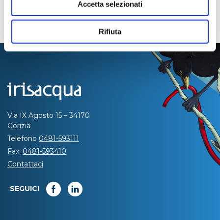
Accetta selezionati
Rifiuta
Via IX Agosto 15 – 34170
Gorizia
Telefono
0481-593111
Fax:
0481-593410
Contattaci
SEGUICI