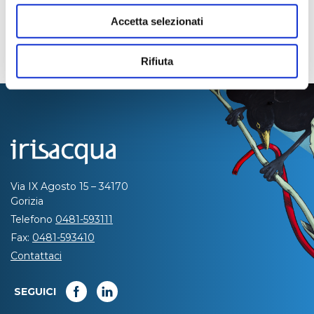
Accetta selezionati
Rifiuta
Via IX Agosto 15 – 34170
Gorizia
Telefono
0481-593111
Fax:
0481-593410
Contattaci
SEGUICI