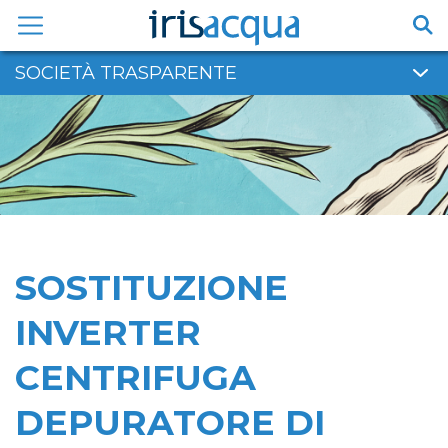
Vai
al
contenuto
SOCIETÀ TRASPARENTE
SOSTITUZIONE
INVERTER
CENTRIFUGA
DEPURATORE DI