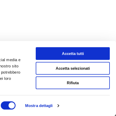
Accetta tutti
cial media e
nostro sito
Accetta selezionati
i potrebbero
ei loro
Rifiuta
Mostra dettagli