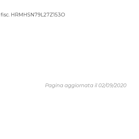
 fisc. HRMHSN79L27Z153O
Pagina aggiornata il 02/09/2020