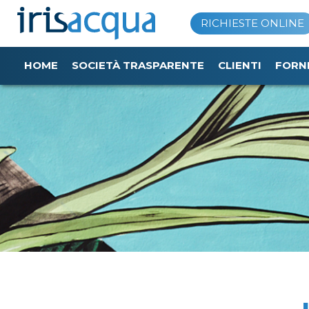
Vai
RICHIESTE ONLINE
al
contenuto
HOME
SOCIETÀ TRASPARENTE
CLIENTI
FORN