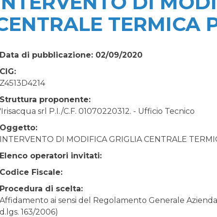
INTERVENTO DI MODI
CENTRALE TERMICA P
Data di pubblicazione: 02/09/2020
CIG:
Z4513D4214
Struttura proponente:
'Irisacqua srl P.I./C.F. 01070220312. - Ufficio Tecnico
Oggetto:
INTERVENTO DI MODIFICA GRIGLIA CENTRALE TERMI
Elenco operatori invitati:
Codice Fiscale:
Procedura di scelta:
Affidamento ai sensi del Regolamento Generale Aziendale
d.lgs. 163/2006)