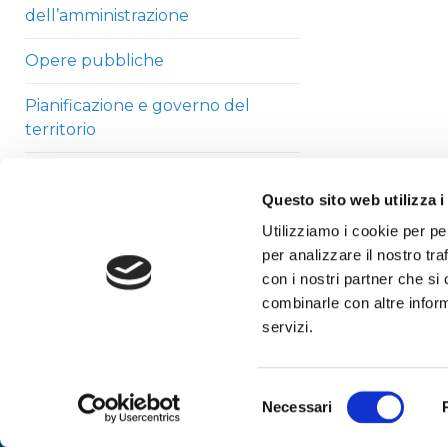
dell’amministrazione
Opere pubbliche
Pianificazione e governo del
territorio
Informazioni ambientali
Questo sito web utilizza i
Strutture sanitarie private
Utilizziamo i cookie per pe
accreditate
per analizzare il nostro tra
con i nostri partner che si
Interventi straordinari di
combinarle con altre inform
emergenza
servizi.
Altri contenuti
Selezione
Necessari
del
consenso