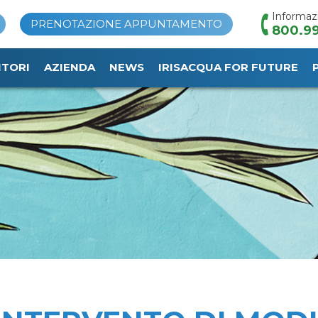
Informaz
PRENOTAZIONE APPUNTAMENTO
800.99
ITORI
AZIENDA
NEWS
IRISACQUA FOR FUTURE