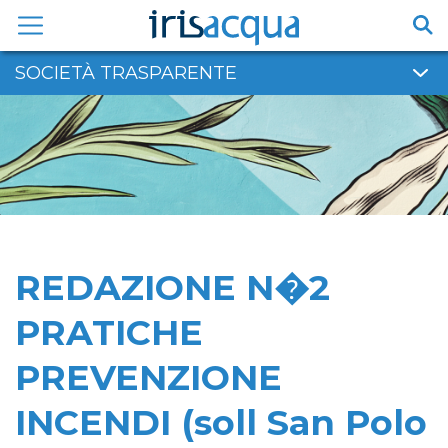
Vai
al
contenuto
SOCIETÀ TRASPARENTE
REDAZIONE N�2
PRATICHE
PREVENZIONE
INCENDI (soll San Polo