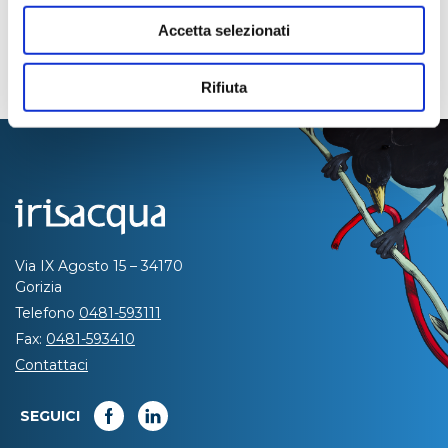
Accetta selezionati
Rifiuta
Via IX Agosto 15 – 34170
Gorizia
Telefono
0481-593111
Fax:
0481-593410
Contattaci
SEGUICI