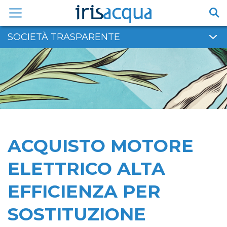
Vai
al
contenuto
SOCIETÀ TRASPARENTE
ACQUISTO MOTORE
ELETTRICO ALTA
EFFICIENZA PER
SOSTITUZIONE