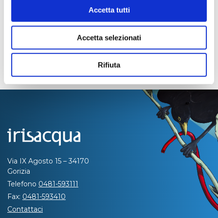
Accetta tutti
Accetta selezionati
Rifiuta
Via IX Agosto 15 – 34170
Gorizia
Telefono
0481-593111
Fax:
0481-593410
Contattaci