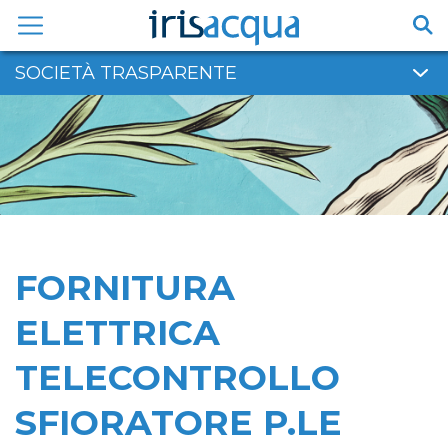
Vai
al
contenuto
SOCIETÀ TRASPARENTE
FORNITURA
ELETTRICA
TELECONTROLLO
SFIORATORE P.LE