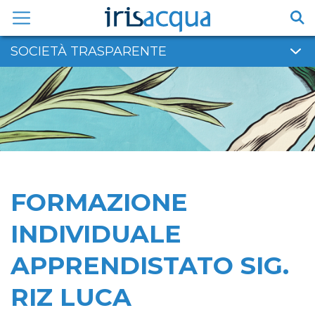
Vai
al
contenuto
SOCIETÀ TRASPARENTE
FORMAZIONE
INDIVIDUALE
APPRENDISTATO SIG.
RIZ LUCA