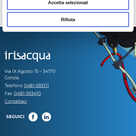
Accetta selezionati
Rifiuta
Via IX Agosto 15 – 34170
Gorizia
Telefono
0481-593111
Fax:
0481-593410
Contattaci
SEGUICI