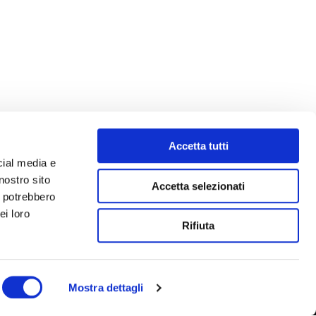
Accetta tutti
cial media e
nostro sito
Accetta selezionati
i potrebbero
ei loro
Rifiuta
Mostra dettagli