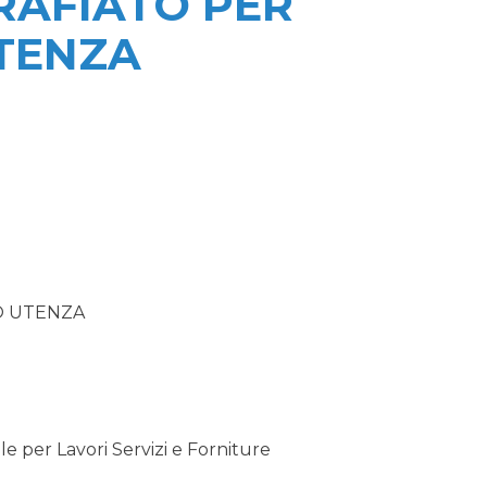
ARAFIATO PER
UTENZA
IO UTENZA
 per Lavori Servizi e Forniture