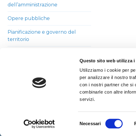
dell’amministrazione
Opere pubbliche
Pianificazione e governo del
territorio
Informazioni ambientali
Questo sito web utilizza i
Strutture sanitarie private
Utilizziamo i cookie per pe
accreditate
per analizzare il nostro tra
con i nostri partner che si
Interventi straordinari di
combinarle con altre inform
emergenza
servizi.
Altri contenuti
Selezione
Necessari
del
consenso