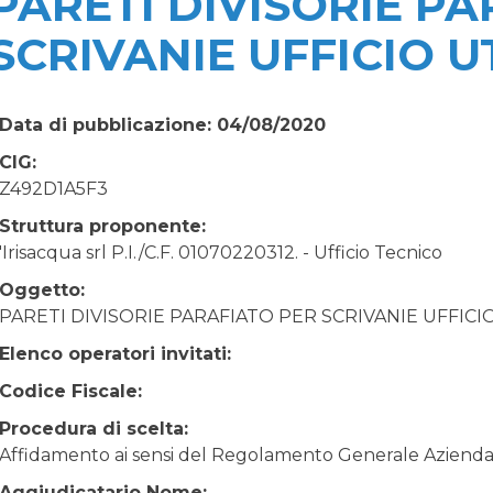
PARETI DIVISORIE P
SCRIVANIE UFFICIO 
Data di pubblicazione: 04/08/2020
CIG:
Z492D1A5F3
Struttura proponente:
'Irisacqua srl P.I./C.F. 01070220312. - Ufficio Tecnico
Oggetto:
PARETI DIVISORIE PARAFIATO PER SCRIVANIE UFFIC
Elenco operatori invitati:
Codice Fiscale:
Procedura di scelta:
Affidamento ai sensi del Regolamento Generale Aziendale
Aggiudicatario Nome: