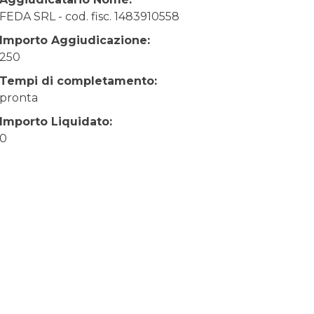
FEDA SRL - cod. fisc. 1483910558
Importo Aggiudicazione:
250
Tempi di completamento:
pronta
Importo Liquidato:
0