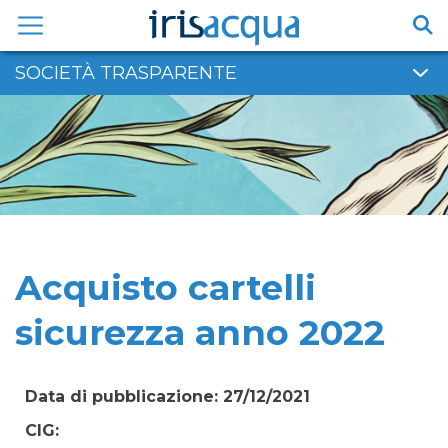
Vai
al
contenuto
SOCIETÀ TRASPARENTE
Acquisto cartelli
sicurezza anno 2022
Data di pubblicazione: 27/12/2021
CIG: