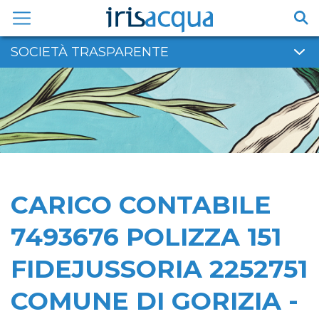
Vai
al
contenuto
SOCIETÀ TRASPARENTE
CARICO CONTABILE
7493676 POLIZZA 151
FIDEJUSSORIA 2252751
COMUNE DI GORIZIA -