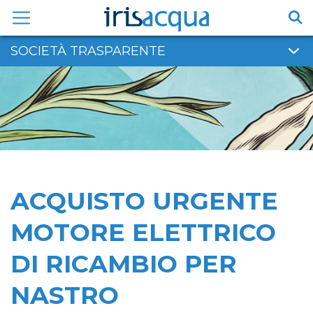
Vai
al
contenuto
SOCIETÀ TRASPARENTE
ACQUISTO URGENTE
MOTORE ELETTRICO
DI RICAMBIO PER
NASTRO