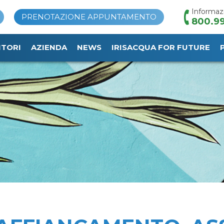
Informaz
PRENOTAZIONE APPUNTAMENTO
800.99
ITORI
AZIENDA
NEWS
IRISACQUA FOR FUTURE