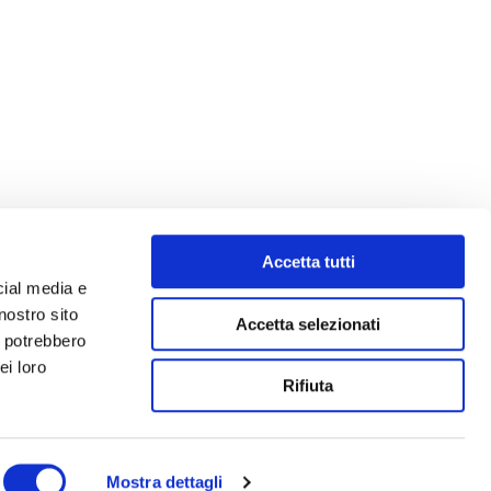
Accetta tutti
cial media e
nostro sito
Accetta selezionati
i potrebbero
ei loro
Rifiuta
Mostra dettagli