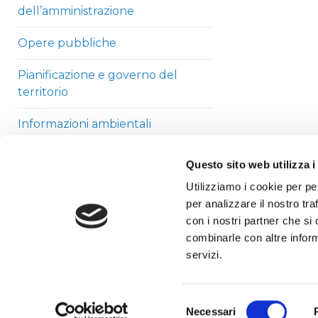
dell’amministrazione
Opere pubbliche
Pianificazione e governo del
territorio
Informazioni ambientali
Strutture sanitarie private
Questo sito web utilizza i
accreditate
Utilizziamo i cookie per pe
per analizzare il nostro tra
Interventi straordinari di
con i nostri partner che si
emergenza
combinarle con altre inform
Altri contenuti
servizi.
Selezione
Necessari