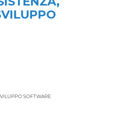
SISTENZA,
SVILUPPO
SVILUPPO SOFTWARE