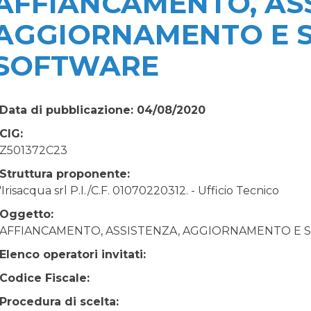
AFFIANCAMENTO, AS
AGGIORNAMENTO E 
SOFTWARE
Data di pubblicazione: 04/08/2020
CIG:
Z501372C23
Struttura proponente:
'Irisacqua srl P.I./C.F. 01070220312. - Ufficio Tecnico
Oggetto:
AFFIANCAMENTO, ASSISTENZA, AGGIORNAMENTO E 
Elenco operatori invitati:
Codice Fiscale:
Procedura di scelta: