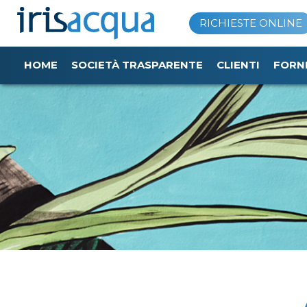
Vai
RICHIESTE ONLINE
al
contenuto
HOME
SOCIETÀ TRASPARENTE
CLIENTI
FORN