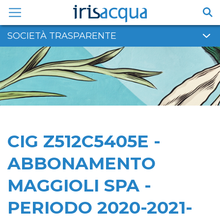
Vai
al
contenuto
SOCIETÀ TRASPARENTE
CIG Z512C5405E -
ABBONAMENTO
MAGGIOLI SPA -
PERIODO 2020-2021-