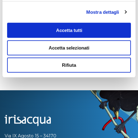
pronta
Mostra dettagli
Importo Liquidato:
0
Accetta tutti
Pagina aggiornata il 04/08/2020
Accetta selezionati
Rifiuta
Via IX Agosto 15 – 34170