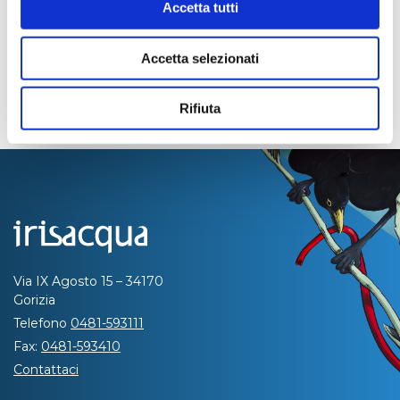
Accetta tutti
Accetta selezionati
Rifiuta
Via IX Agosto 15 – 34170
Gorizia
Telefono
0481-593111
Fax:
0481-593410
Contattaci