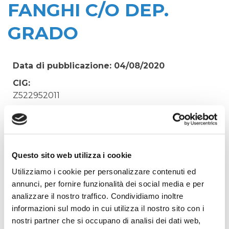
FANGHI C/O DEP.
GRADO
Data di pubblicazione: 04/08/2020
CIG:
Z522952011
Struttura proponente:
'Irisacqua srl P.I./C.F. 01070220312. - Ufficio
Tecnico
Oggetto:
Questo sito web utilizza i cookie
ACQUISTO URGENTE ELETTROVALVOLE PER
Utilizziamo i cookie per personalizzare contenuti ed
IMPIANTO CENTRIFUGAZIONE FANGHI C/O
annunci, per fornire funzionalità dei social media e per
DEP. GRADO
analizzare il nostro traffico. Condividiamo inoltre
informazioni sul modo in cui utilizza il nostro sito con i
Elenco operatori invitati:
nostri partner che si occupano di analisi dei dati web,
Codice Fiscale: