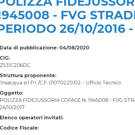
POLIZZA FIDEJUSSOR
1945008 - FVG STRADE
PERIODO 26/10/2016 -
Data di pubblicazione: 04/08/2020
CIG:
Z531C206DC
Struttura proponente:
'Irisacqua srl P.I./C.F. 01070220312. - Ufficio Tecnico
Oggetto:
POLIZZA FIDEJUSSORIA COFACE N. 1945008 - FVG STRA
26/10/2017
Elenco operatori invitati:
Codice Fiscale: