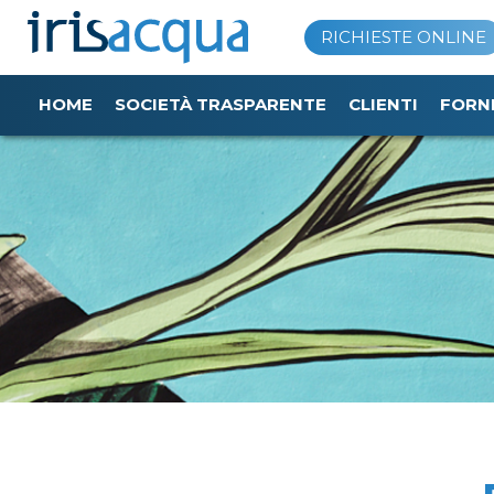
Vai
RICHIESTE ONLINE
al
contenuto
HOME
SOCIETÀ TRASPARENTE
CLIENTI
FORN