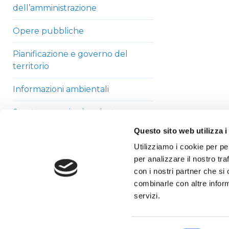
dell’amministrazione
Opere pubbliche
Pianificazione e governo del
territorio
Informazioni ambientali
Strutture sanitarie private
accreditate
Questo sito web utilizza i
Utilizziamo i cookie per pe
Interventi straordinari di
per analizzare il nostro tra
emergenza
con i nostri partner che si
Altri contenuti
combinarle con altre inform
servizi.