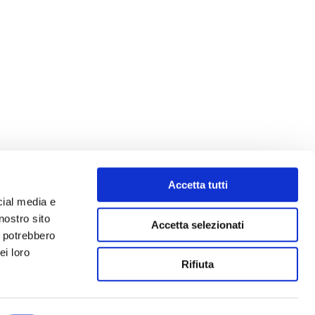
Accetta tutti
cial media e
nostro sito
Accetta selezionati
i potrebbero
ei loro
Rifiuta