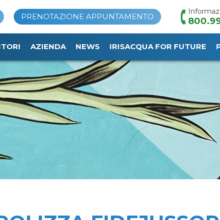
Informaz
PRENOTAZIONE APPUNTAMENTO
800.99
ITORI
AZIENDA
NEWS
IRISACQUA FOR FUTURE