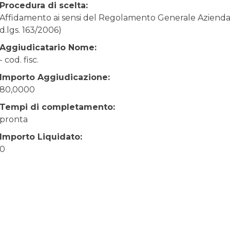
Procedura di scelta:
Affidamento ai sensi del Regolamento Generale Aziendale
d.lgs. 163/2006)
Aggiudicatario Nome:
- cod. fisc.
Importo Aggiudicazione:
80,0000
Tempi di completamento:
pronta
Importo Liquidato:
0