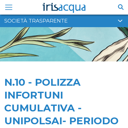
Vai
al
contenuto
SOCIETÀ TRASPARENTE
N.10 - POLIZZA
INFORTUNI
CUMULATIVA -
UNIPOLSAI- PERIODO