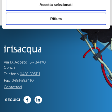
Accetta selezionati
Rifiuta
Via IX Agosto 15 – 34170
Gorizia
Telefono
0481-593111
Fax:
0481-593410
Contattaci
SEGUICI