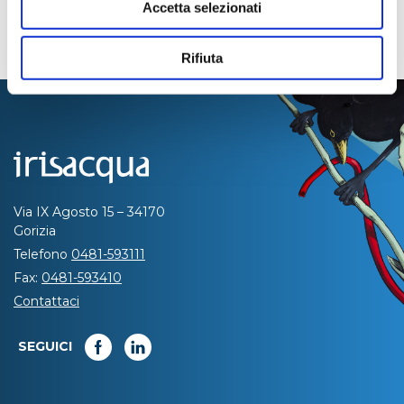
Accetta selezionati
Rifiuta
Via IX Agosto 15 – 34170
Gorizia
Telefono
0481-593111
Fax:
0481-593410
Contattaci
SEGUICI