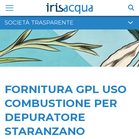
Vai
al
contenuto
SOCIETÀ TRASPARENTE
FORNITURA GPL USO
COMBUSTIONE PER
DEPURATORE
STARANZANO