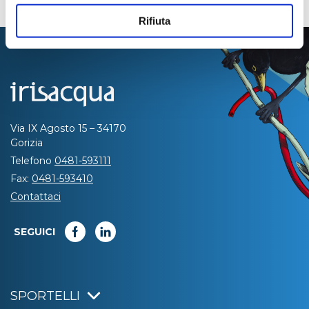
Rifiuta
Via IX Agosto 15 – 34170
Gorizia
Telefono
0481-593111
Fax:
0481-593410
Contattaci
SEGUICI
SPORTELLI