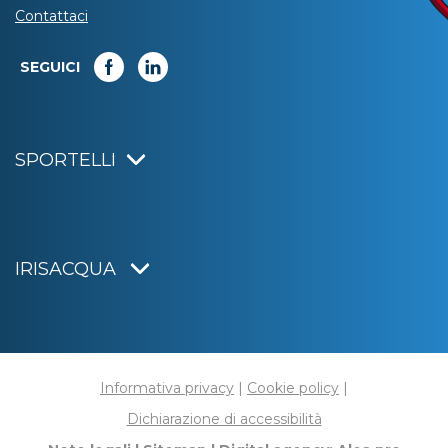
Contattaci
SEGUICI
SPORTELLI
IRISACQUA
Informativa privacy
|
Cookie policy
|
Dichiarazione di accessibilità