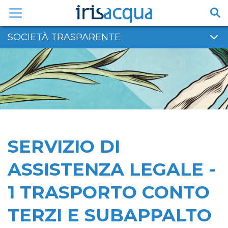
Vai
al
contenuto
SOCIETÀ TRASPARENTE
SERVIZIO DI
ASSISTENZA LEGALE -
1 TRASPORTO CONTO
TERZI E SUBAPPALTO