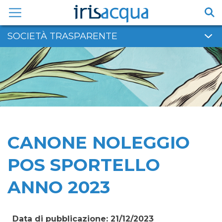
Vai
al
contenuto
SOCIETÀ TRASPARENTE
CANONE NOLEGGIO
POS SPORTELLO
ANNO 2023
Data di pubblicazione: 21/12/2023