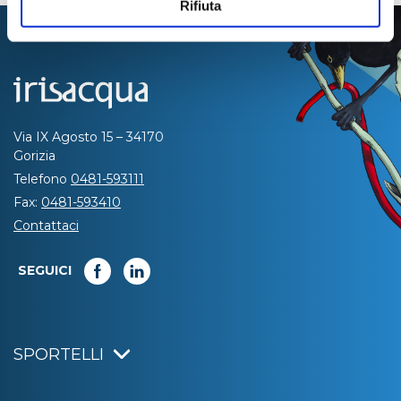
Rifiuta
Via IX Agosto 15 – 34170
Gorizia
Telefono
0481-593111
Fax:
0481-593410
Contattaci
SEGUICI
SPORTELLI