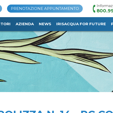
Informaz
PRENOTAZIONE APPUNTAMENTO
800.99
ITORI
AZIENDA
NEWS
IRISACQUA FOR FUTURE