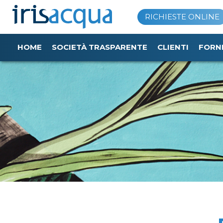
Vai
RICHIESTE ONLINE
al
contenuto
HOME
SOCIETÀ TRASPARENTE
CLIENTI
FORN