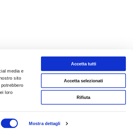
Accetta tutti
cial media e
nostro sito
Accetta selezionati
i potrebbero
ei loro
Rifiuta
Mostra dettagli