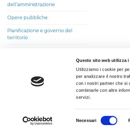
dell’amministrazione
Opere pubbliche
Pianificazione e governo del
territorio
Informazioni ambientali
Questo sito web utilizza i
Strutture sanitarie private
Utilizziamo i cookie per pe
accreditate
per analizzare il nostro tra
con i nostri partner che si
Interventi straordinari di
combinarle con altre inform
emergenza
servizi.
Altri contenuti
Selezione
Necessari
del