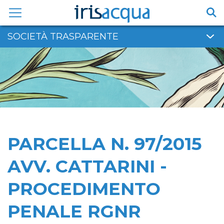
Vai
al
contenuto
SOCIETÀ TRASPARENTE
PARCELLA N. 97/2015
AVV. CATTARINI -
PROCEDIMENTO
PENALE RGNR