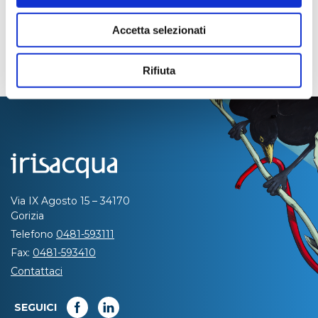
Accetta selezionati
Rifiuta
Via IX Agosto 15 – 34170
Gorizia
Telefono
0481-593111
Fax:
0481-593410
Contattaci
SEGUICI