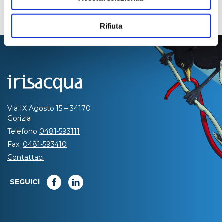
Rifiuta
Via IX Agosto 15 – 34170
Gorizia
Telefono
0481-593111
Fax:
0481-593410
Contattaci
SEGUICI