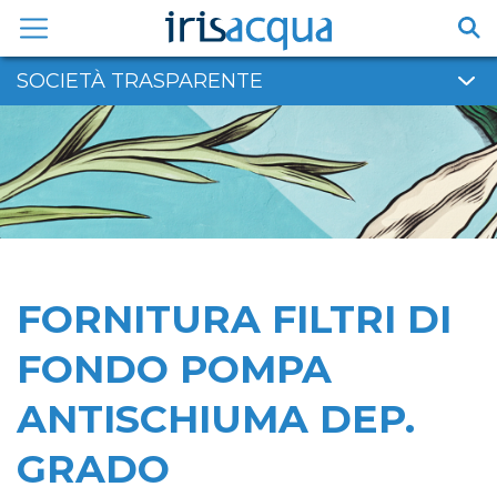
Vai
al
contenuto
SOCIETÀ TRASPARENTE
FORNITURA FILTRI DI
FONDO POMPA
ANTISCHIUMA DEP.
GRADO