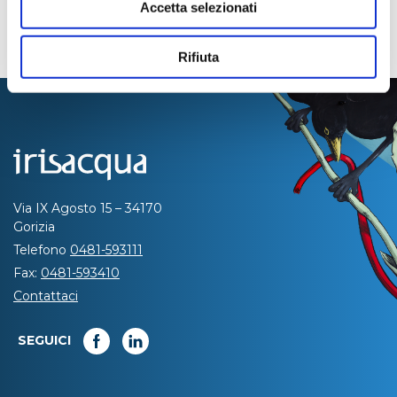
Accetta selezionati
Rifiuta
Via IX Agosto 15 – 34170
Gorizia
Telefono
0481-593111
Fax:
0481-593410
Contattaci
SEGUICI