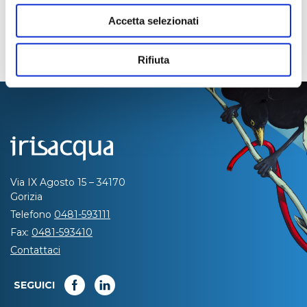
Accetta selezionati
Rifiuta
Via IX Agosto 15 – 34170
Gorizia
Telefono
0481-593111
Fax:
0481-593410
Contattaci
SEGUICI