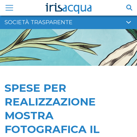
Vai
al
contenuto
SOCIETÀ TRASPARENTE
SPESE PER
REALIZZAZIONE
MOSTRA
FOTOGRAFICA IL