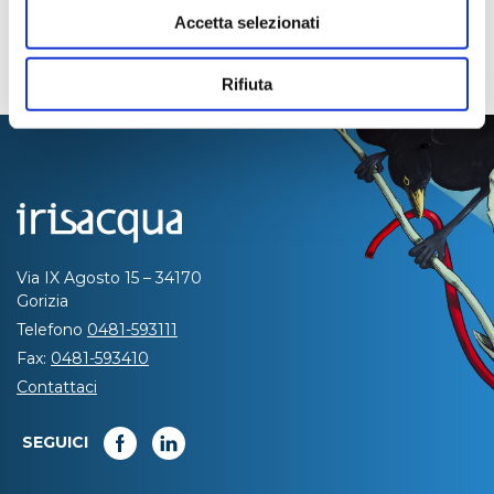
Accetta selezionati
Rifiuta
Via IX Agosto 15 – 34170
Gorizia
Telefono
0481-593111
Fax:
0481-593410
Contattaci
SEGUICI