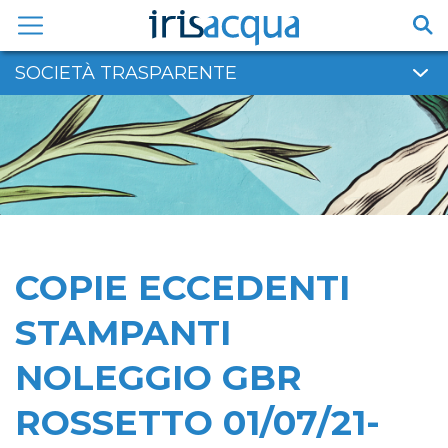
Vai
al
contenuto
SOCIETÀ TRASPARENTE
COPIE ECCEDENTI
STAMPANTI
NOLEGGIO GBR
ROSSETTO 01/07/21-