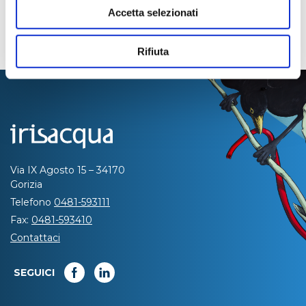
Accetta selezionati
Rifiuta
Via IX Agosto 15 – 34170
Gorizia
Telefono
0481-593111
Fax:
0481-593410
Contattaci
SEGUICI