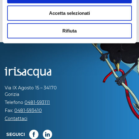
Accetta selezionati
Rifiuta
Via IX Agosto 15 – 34170
Gorizia
Telefono
0481-593111
Fax:
0481-593410
Contattaci
SEGUICI