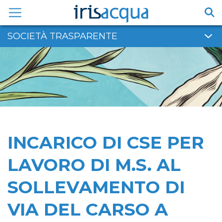
Vai
al
contenuto
SOCIETÀ TRASPARENTE
INCARICO DI CSE PER
LAVORO DI M.S. AL
SOLLEVAMENTO DI
VIA DEL CARSO A