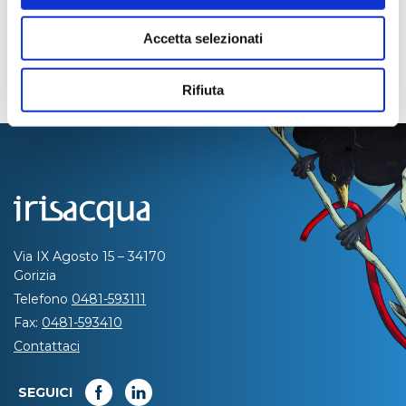
Accetta selezionati
Rifiuta
Via IX Agosto 15 – 34170
Gorizia
Telefono
0481-593111
Fax:
0481-593410
Contattaci
SEGUICI