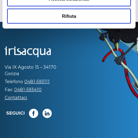
Rifiuta
Via IX Agosto 15 – 34170
Gorizia
Telefono
0481-593111
Fax:
0481-593410
Contattaci
SEGUICI