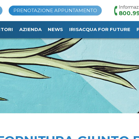
Informaz
PRENOTAZIONE APPUNTAMENTO
800.99
ITORI
AZIENDA
NEWS
IRISACQUA FOR FUTURE