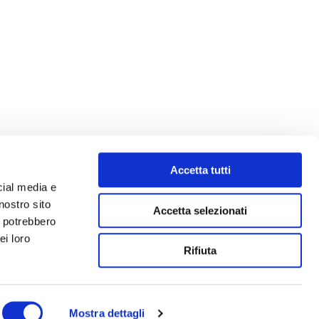
Accetta tutti
cial media e
nostro sito
Accetta selezionati
i potrebbero
ei loro
Rifiuta
Mostra dettagli