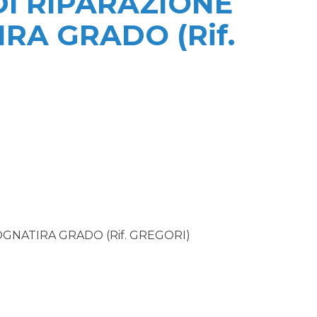
I RIPARAZIONE
RA GRADO (Rif.
GNATIRA GRADO (Rif. GREGORI)