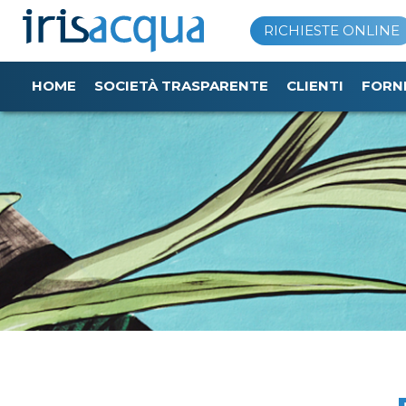
Vai
RICHIESTE ONLINE
al
contenuto
HOME
SOCIETÀ TRASPARENTE
CLIENTI
FORN