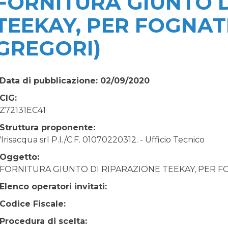
FORNITURA GIUNTO D
TEEKAY, PER FOGNATI
GREGORI)
Data di pubblicazione: 02/09/2020
CIG:
Z72131EC41
Struttura proponente:
'Irisacqua srl P.I./C.F. 01070220312. - Ufficio Tecnico
Oggetto:
FORNITURA GIUNTO DI RIPARAZIONE TEEKAY, PER FO
Elenco operatori invitati:
Codice Fiscale:
Procedura di scelta: