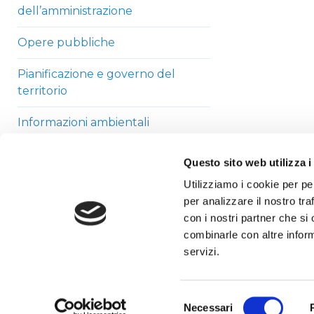
dell’amministrazione
Opere pubbliche
Pianificazione e governo del
territorio
Informazioni ambientali
Strutture sanitarie private
Questo sito web utilizza i
accreditate
Utilizziamo i cookie per pe
per analizzare il nostro tra
Interventi straordinari di
con i nostri partner che si
emergenza
combinarle con altre inform
Altri contenuti
servizi.
Selezione
Necessari