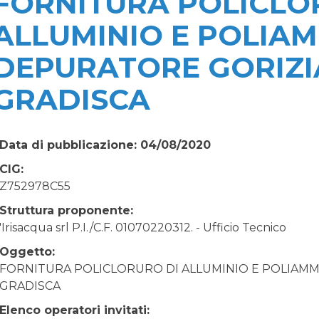
FORNITURA POLICLO
ALLUMINIO E POLIAM
DEPURATORE GORIZI
GRADISCA
Data di pubblicazione: 04/08/2020
CIG:
Z752978C55
Struttura proponente:
'Irisacqua srl P.I./C.F. 01070220312. - Ufficio Tecnico
Oggetto:
FORNITURA POLICLORURO DI ALLUMINIO E POLIAMM
GRADISCA
Elenco operatori invitati: