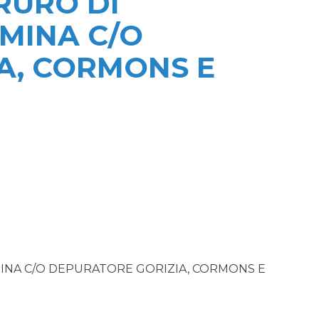
RURO DI
MINA C/O
A, CORMONS E
INA C/O DEPURATORE GORIZIA, CORMONS E