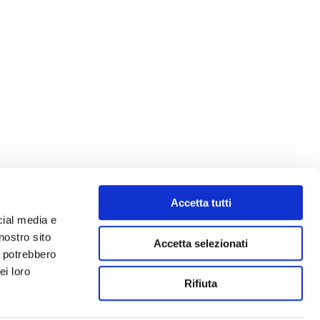
Accetta tutti
cial media e
nostro sito
Accetta selezionati
i potrebbero
ei loro
Rifiuta