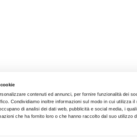
 cookie
rsonalizzare contenuti ed annunci, per fornire funzionalità dei so
ffico. Condividiamo inoltre informazioni sul modo in cui utilizza il 
 occupano di analisi dei dati web, pubblicità e social media, i qual
azioni che ha fornito loro o che hanno raccolto dal suo utilizzo d