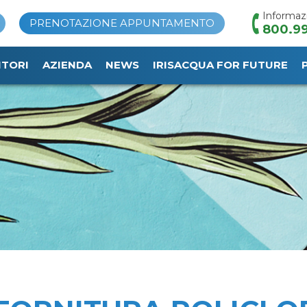
Informaz
PRENOTAZIONE APPUNTAMENTO
800.99
ITORI
AZIENDA
NEWS
IRISACQUA FOR FUTURE