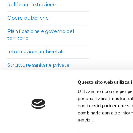
dell’amministrazione
Opere pubbliche
Pianificazione e governo del
territorio
Informazioni ambientali
Strutture sanitarie private
accreditate
Questo sito web utilizza i
Interventi straordinari di
Utilizziamo i cookie per pe
emergenza
per analizzare il nostro tra
con i nostri partner che si
Altri contenuti
combinarle con altre inform
servizi.