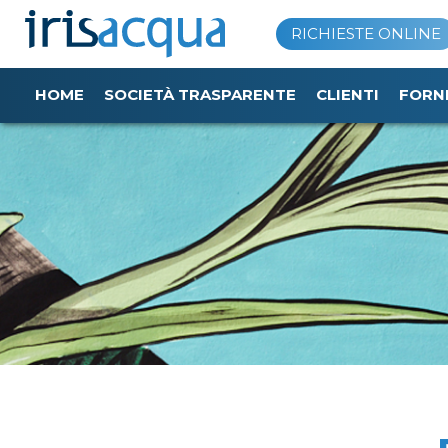
Vai
RICHIESTE ONLINE
al
contenuto
HOME
SOCIETÀ TRASPARENTE
CLIENTI
FORN