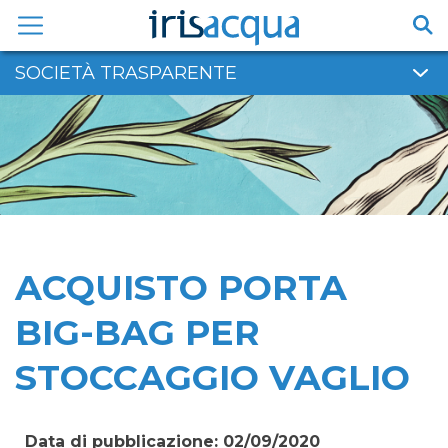
Vai
al
contenuto
SOCIETÀ TRASPARENTE
ACQUISTO PORTA
BIG-BAG PER
STOCCAGGIO VAGLIO
Data di pubblicazione: 02/09/2020