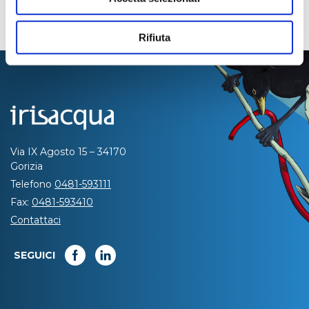
Rifiuta
Via IX Agosto 15 – 34170
Gorizia
Telefono
0481-593111
Fax:
0481-593410
Contattaci
SEGUICI