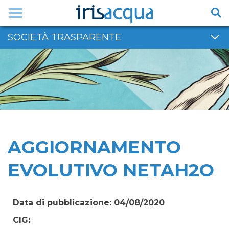
Vai
al
contenuto
SOCIETÀ TRASPARENTE
AGGIORNAMENTO
EVOLUTIVO NETAH2O
Data di pubblicazione: 04/08/2020
CIG: