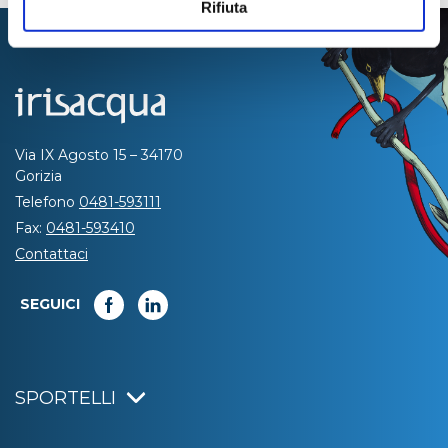
Rifiuta
Via IX Agosto 15 – 34170
Gorizia
Telefono
0481-593111
Fax:
0481-593410
Contattaci
SEGUICI
SPORTELLI