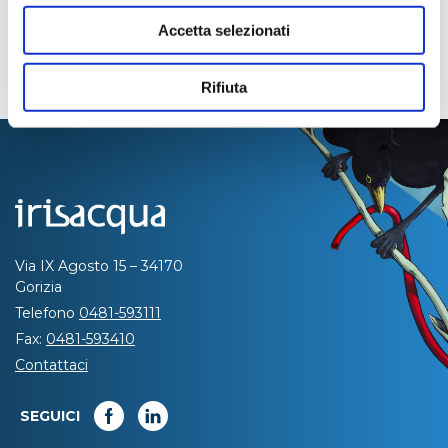
Accetta selezionati
Rifiuta
Via IX Agosto 15 – 34170
Gorizia
Telefono
0481-593111
Fax:
0481-593410
Contattaci
SEGUICI