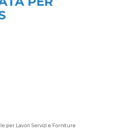
ATA PER
S
 per Lavori Servizi e Forniture