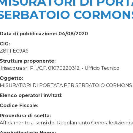
MISURATORI DI PORT
SERBATOIO CORMON
Data di pubblicazione: 04/08/2020
CIG:
Z811FEC9A6
Struttura proponente:
'Irisacqua srl P.I./C.F. 01070220312. - Ufficio Tecnico
Oggetto:
MISURATORI DI PORTATA PER SERBATOIO CORMONS
Elenco operatori invitati:
Codice Fiscale:
Procedura di scelta:
Affidamento ai sensi del Regolamento Generale Aziendale
Aggiudicatario Nome: