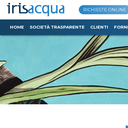
Vai
RICHIESTE ONLINE
al
contenuto
HOME
SOCIETÀ TRASPARENTE
CLIENTI
FORN