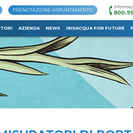
Informaz
PRENOTAZIONE APPUNTAMENTO
800.99
ITORI
AZIENDA
NEWS
IRISACQUA FOR FUTURE