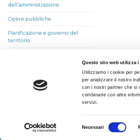
dell’amministrazione
Opere pubbliche
Pianificazione e governo del
territorio
Informazioni ambientali
Questo sito web utilizza i
Strutture sanitarie private
Utilizziamo i cookie per pe
accreditate
per analizzare il nostro tra
con i nostri partner che si
Interventi straordinari di
combinarle con altre inform
emergenza
servizi.
Altri contenuti
Selezione
Necessari
del
consenso