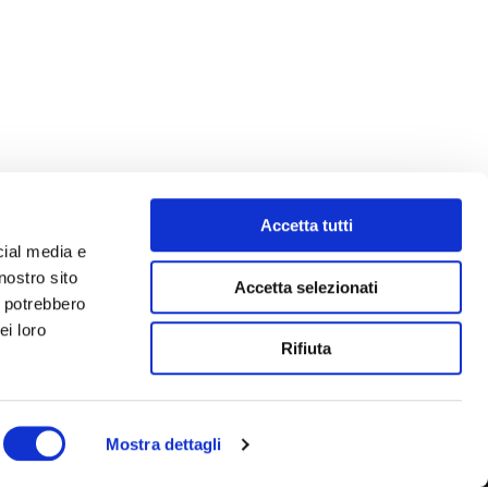
Accetta tutti
cial media e
nostro sito
Accetta selezionati
i potrebbero
ei loro
Rifiuta
Mostra dettagli