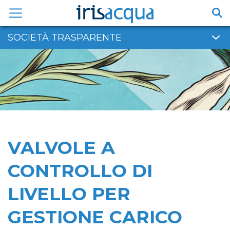
Vai
al
contenuto
SOCIETÀ TRASPARENTE
VALVOLE A
CONTROLLO DI
LIVELLO PER
GESTIONE CARICO