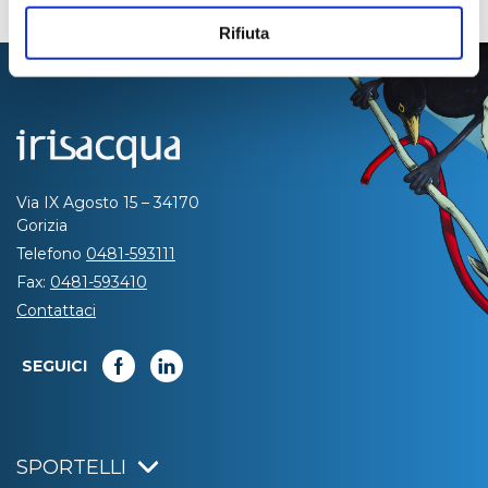
Rifiuta
Via IX Agosto 15 – 34170
Gorizia
Telefono
0481-593111
Fax:
0481-593410
Contattaci
SEGUICI
SPORTELLI