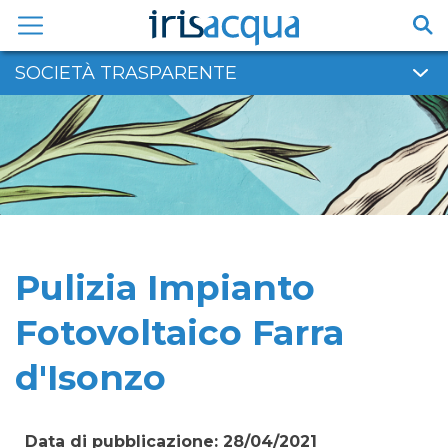
Vai
al
contenuto
SOCIETÀ TRASPARENTE
Pulizia Impianto
Fotovoltaico Farra
d'Isonzo
Data di pubblicazione: 28/04/2021