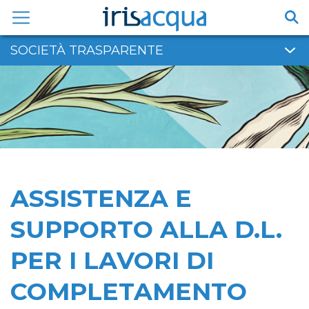
Vai
al
contenuto
SOCIETÀ TRASPARENTE
ASSISTENZA E
SUPPORTO ALLA D.L.
PER I LAVORI DI
COMPLETAMENTO