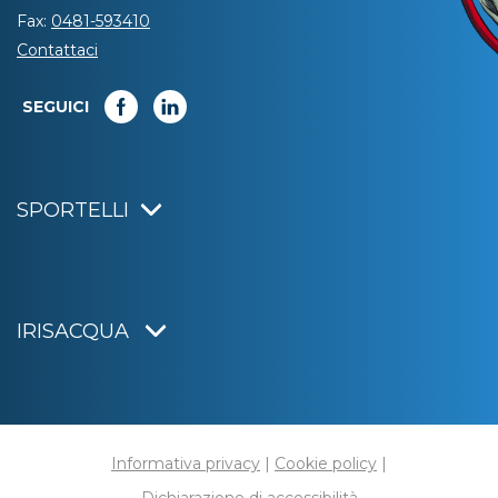
Fax:
0481-593410
Contattaci
SEGUICI
SPORTELLI
IRISACQUA
Informativa privacy
|
Cookie policy
|