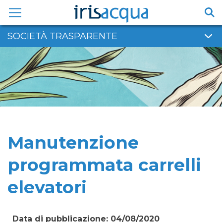
Vai
al
contenuto
SOCIETÀ TRASPARENTE
Manutenzione
programmata carrelli
elevatori
Data di pubblicazione: 04/08/2020