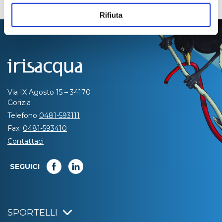
Rifiuta
Via IX Agosto 15 – 34170
Gorizia
Telefono
0481-593111
Fax:
0481-593410
Contattaci
SEGUICI
SPORTELLI