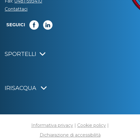
Fax:
0481-593410
Contattaci
SEGUICI
SPORTELLI
IRISACQUA
Informativa privacy
|
Cookie policy
|
Dichiarazione di accessibilità