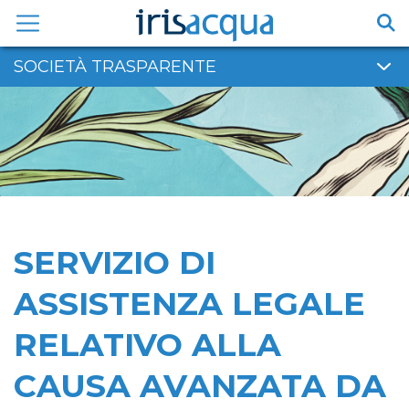
Vai
al
contenuto
SOCIETÀ TRASPARENTE
SERVIZIO DI
ASSISTENZA LEGALE
RELATIVO ALLA
CAUSA AVANZATA DA