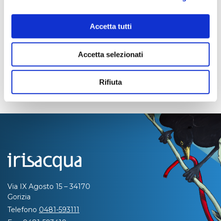
Pagina aggiornata il 17/11/2021
Accetta tutti
Accetta selezionati
Rifiuta
Via IX Agosto 15 – 34170
Gorizia
Telefono
0481-593111