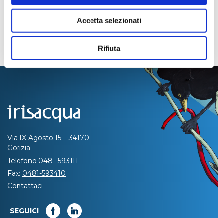
Accetta selezionati
Rifiuta
Via IX Agosto 15 – 34170
Gorizia
Telefono
0481-593111
Fax:
0481-593410
Contattaci
SEGUICI