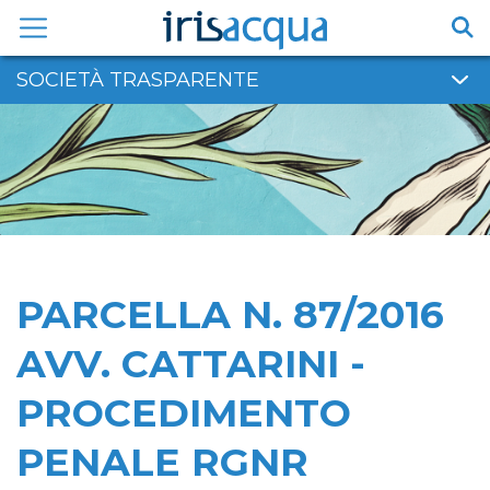
Vai
al
contenuto
SOCIETÀ TRASPARENTE
PARCELLA N. 87/2016
AVV. CATTARINI -
PROCEDIMENTO
PENALE RGNR