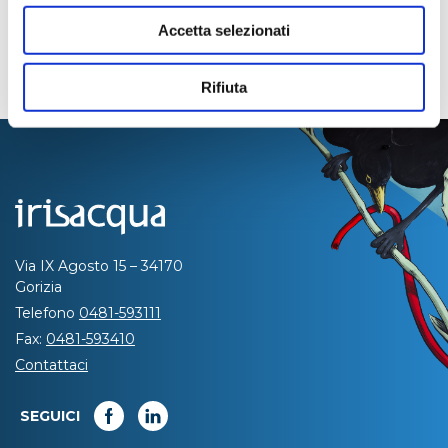
Accetta selezionati
Rifiuta
Via IX Agosto 15 – 34170
Gorizia
Telefono
0481-593111
Fax:
0481-593410
Contattaci
SEGUICI