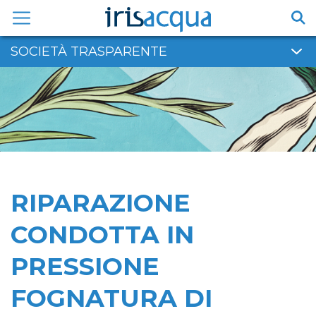
Vai
al
contenuto
SOCIETÀ TRASPARENTE
RIPARAZIONE
CONDOTTA IN
PRESSIONE
FOGNATURA DI