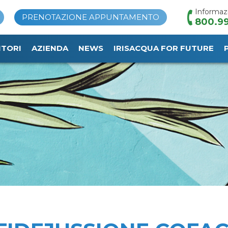
Informaz
PRENOTAZIONE APPUNTAMENTO
800.99
ITORI
AZIENDA
NEWS
IRISACQUA FOR FUTURE