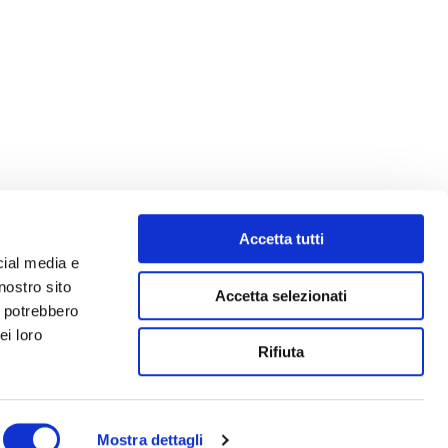
Accetta tutti
cial media e
nostro sito
Accetta selezionati
i potrebbero
ei loro
Rifiuta
Mostra dettagli