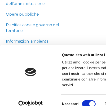
dell’amministrazione
Opere pubbliche
Pianificazione e governo del
territorio
Informazioni ambientali
Strutture sanitarie private
Questo sito web utilizza i
accreditate
Utilizziamo i cookie per pe
per analizzare il nostro tra
Interventi straordinari di
con i nostri partner che si
emergenza
combinarle con altre inform
Altri contenuti
servizi.
Selezione
Necessari