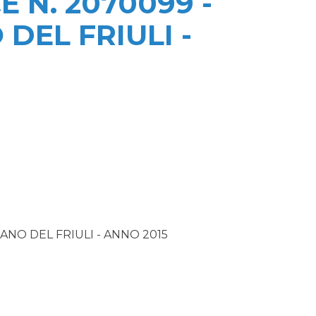
 N. 2070099 -
DEL FRIULI -
ANO DEL FRIULI - ANNO 2015