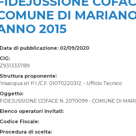
FIDEJUSSIONE COFACE
COMUNE DI MARIANO 
ANNO 2015
Data di pubblicazione: 02/09/2020
CIG:
Z9313337B9
Struttura proponente:
'Irisacqua srl P.I./C.F. 01070220312. - Ufficio Tecnico
Oggetto:
FIDEJUSSIONE COFACE N. 2070099 - COMUNE DI MARI
Elenco operatori invitati:
Codice Fiscale:
Procedura di scelta: