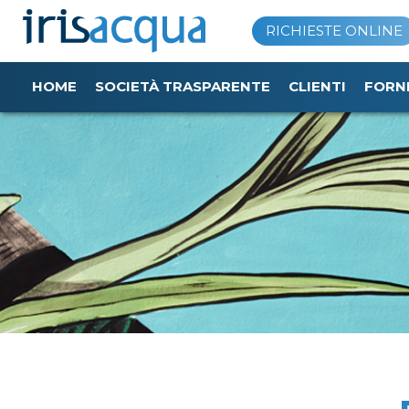
Vai
RICHIESTE ONLINE
al
contenuto
HOME
SOCIETÀ TRASPARENTE
CLIENTI
FORN