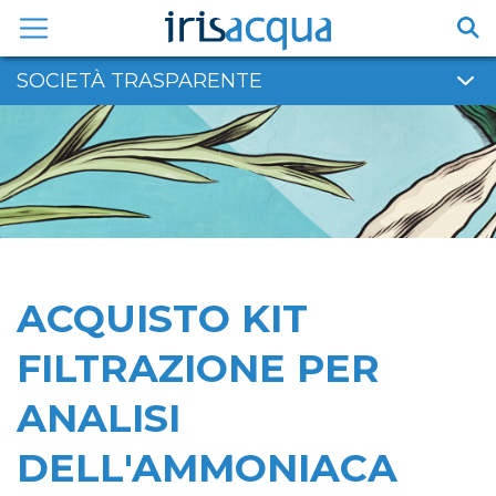
Vai
al
contenuto
SOCIETÀ TRASPARENTE
ACQUISTO KIT
FILTRAZIONE PER
ANALISI
DELL'AMMONIACA