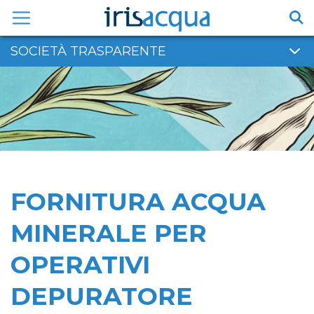
Vai
al
contenuto
SOCIETÀ TRASPARENTE
FORNITURA ACQUA
MINERALE PER
OPERATIVI
DEPURATORE