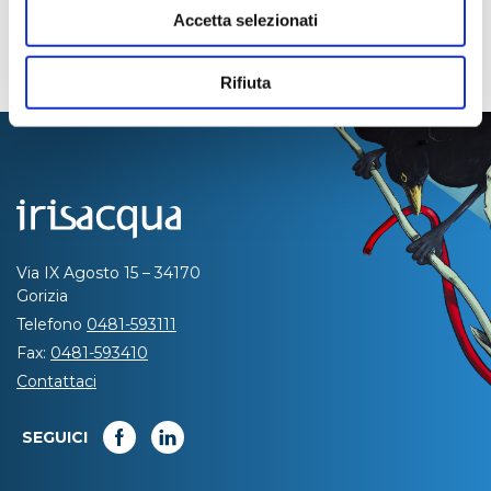
Accetta selezionati
Rifiuta
Via IX Agosto 15 – 34170
Gorizia
Telefono
0481-593111
Fax:
0481-593410
Contattaci
SEGUICI